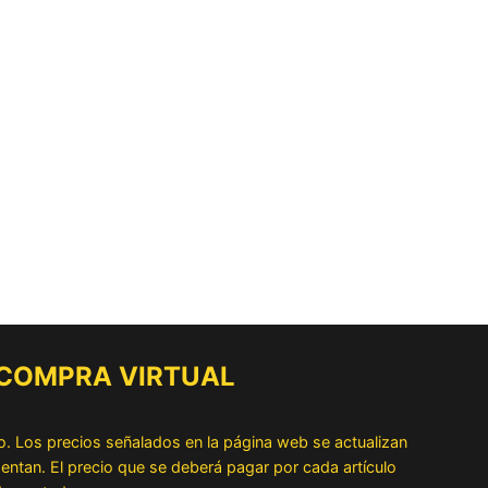
 COMPRA VIRTUAL
o. Los precios señalados en la página web se actualizan
ntan. El precio que se deberá pagar por cada artículo