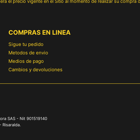
erá el precio vigente en el Sitio al momento de realizar su compra
COMPRAS EN LINEA
Sigue tu pedido
Metodos de envio
Medios de pago
Cambios y devoluciones
ora SAS - Nit 901519140
- Risaralda.