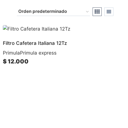
Filtro Cafetera Italiana 12Tz
Primula
Primula express
$
12.000