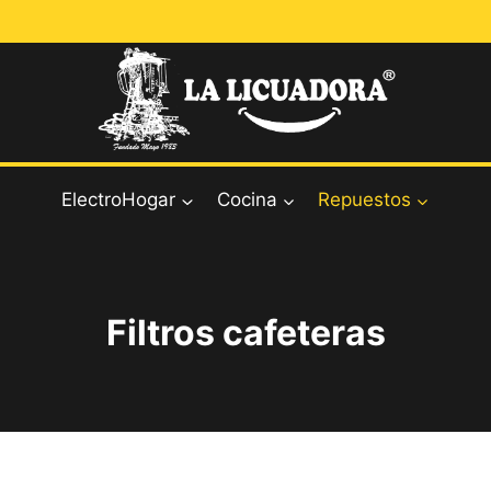
ElectroHogar
Cocina
Repuestos
Filtros cafeteras