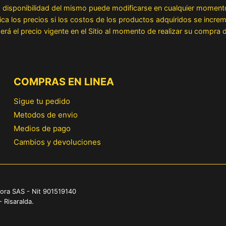
la disponibilidad del mismo puede modificarse en cualquier moment
los precios si los costos de los productos adquiridos se increme
erá el precio vigente en el Sitio al momento de realizar su compra
COMPRAS EN LINEA
Sigue tu pedido
Metodos de envio
Medios de pago
Cambios y devoluciones
ora SAS - Nit 901519140
- Risaralda.