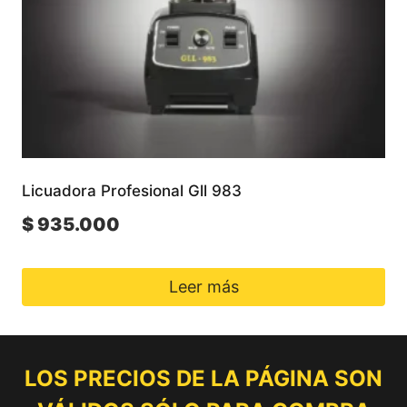
Licuadora Profesional Gll 983
$
935.000
Leer más
LOS PRECIOS DE LA PÁGINA SON