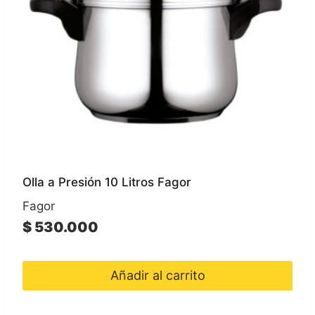
Olla a Presión 10 Litros Fagor
Fagor
$
530.000
Añadir al carrito