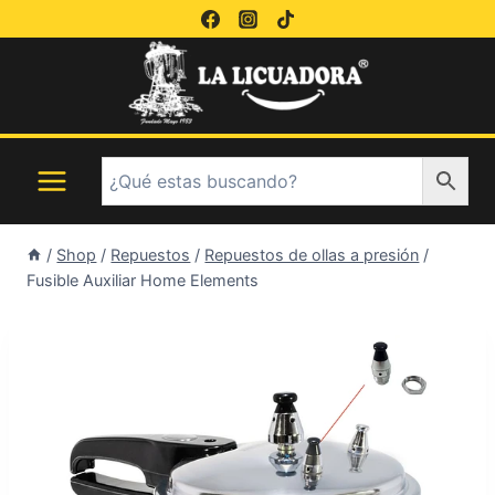
Saltar
al
contenido
/
Shop
/
Repuestos
/
Repuestos de ollas a presión
/
Fusible Auxiliar Home Elements