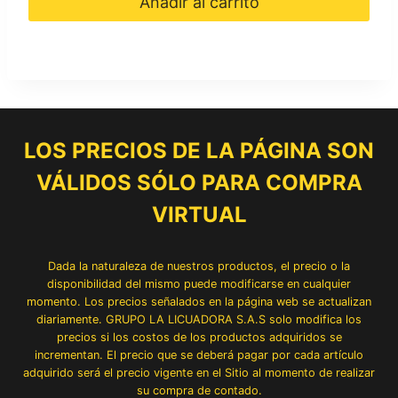
Añadir al carrito
LOS PRECIOS DE LA PÁGINA SON
VÁLIDOS SÓLO PARA COMPRA
VIRTUAL
Dada la naturaleza de nuestros productos, el precio o la
disponibilidad del mismo puede modificarse en cualquier
momento. Los precios señalados en la página web se actualizan
diariamente. GRUPO LA LICUADORA S.A.S solo modifica los
precios si los costos de los productos adquiridos se
incrementan. El precio que se deberá pagar por cada artículo
adquirido será el precio vigente en el Sitio al momento de realizar
su compra de contado.