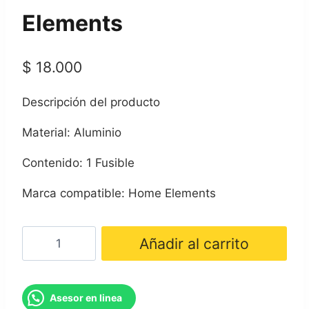
Elements
$
18.000
Descripción del producto
Material: Aluminio
Contenido: 1 Fusible
Marca compatible: Home Elements
Fusible
Añadir al carrito
Auxiliar
Home
Elements
Asesor en linea
cantidad