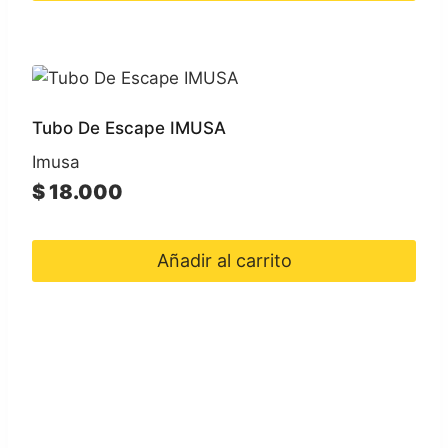
Tubo De Escape IMUSA
Imusa
$
18.000
Añadir al carrito