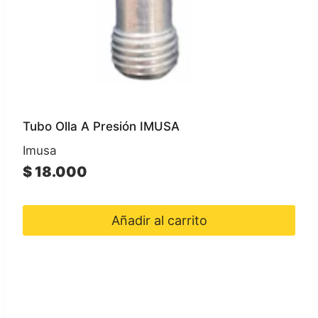
Tubo Olla A Presión IMUSA
Imusa
$
18.000
Añadir al carrito