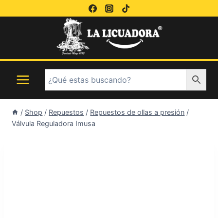
Saltar
al
contenido
/
Shop
/
Repuestos
/
Repuestos de ollas a presión
/
Válvula Reguladora Imusa