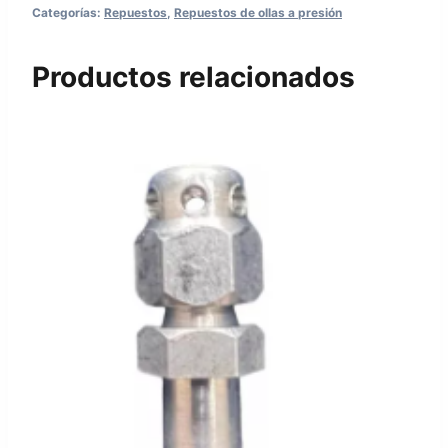
Categorías:
Repuestos
,
Repuestos de ollas a presión
Productos relacionados