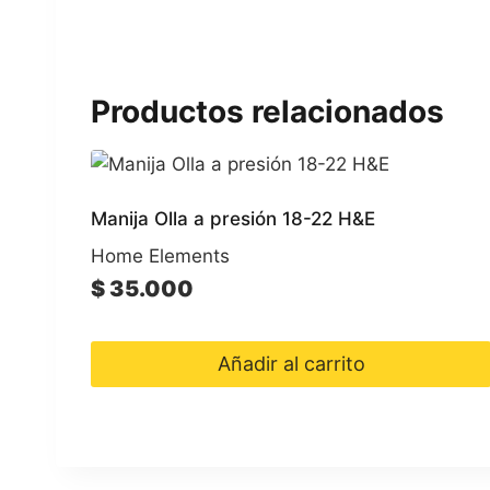
Productos relacionados
Manija Olla a presión 18-22 H&E
Home Elements
$
35.000
Añadir al carrito