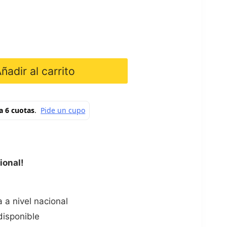
ñadir al carrito
ional!
 a nivel nacional
disponible