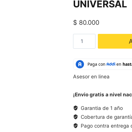
UNIVERSAL
$
80.000
Cuchilla
A
Licuadora
Deportiva
UNIVERSAL
cantidad
Asesor en linea
¡Envio gratis a nivel nac
Garantia de 1 año
Cobertura de garantía
Pago contra entrega 