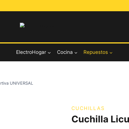
ElectroHogar
Cocina
Repuestos
ortiva UNIVERSAL
CUCHILLAS
Cuchilla Lic