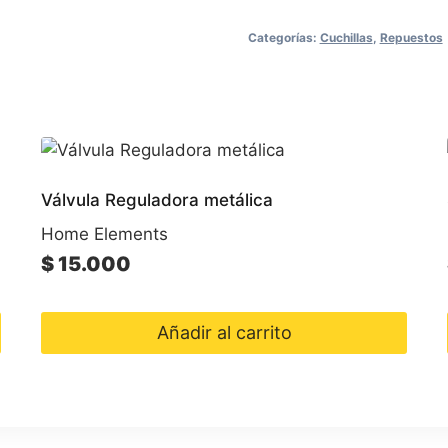
Categorías:
Cuchillas
,
Repuestos
Válvula Reguladora metálica
Home Elements
$
15.000
Añadir al carrito