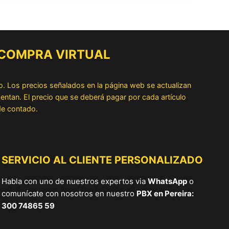
 COMPRA VIRTUAL
o. Los precios señalados en la página web se actualizan
ntan. El precio que se deberá pagar por cada artículo
 de contado.
SERVICIO AL CLIENTE PERSONALIZADO
Habla con uno de nuestros expertos via
WhatsApp
o
comunícate con nosotros en nuestro
PBX en Pereira:
300 74865 59