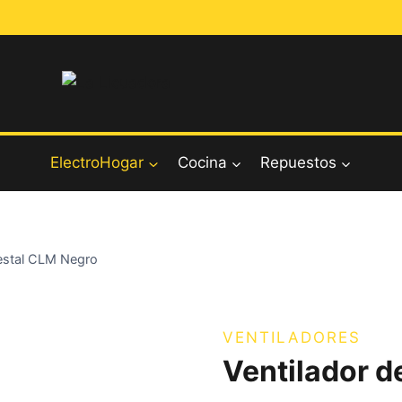
ElectroHogar
Cocina
Repuestos
destal CLM Negro
VENTILADORES
Ventilador d