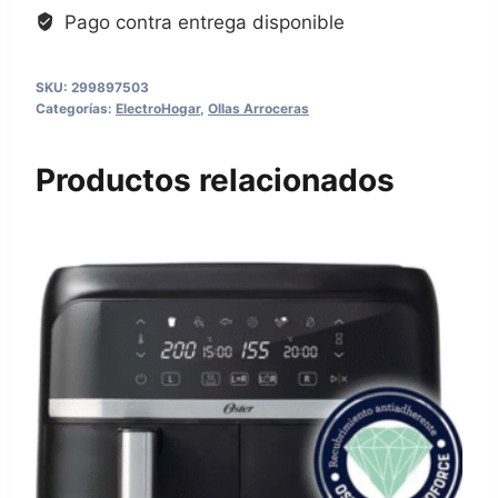
Pago contra entrega disponible
SKU:
299897503
Categorías:
ElectroHogar
,
Ollas Arroceras
Productos relacionados