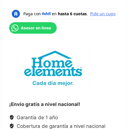
Home
Elements
1,8
Litros
Asesor en linea
-
Cobre
cantidad
¡Envio gratis a nivel nacional!
Garantia de 1 año
Cobertura de garantía a nivel nacional