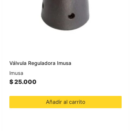
Válvula Reguladora Imusa
Imusa
$
25.000
Añadir al carrito