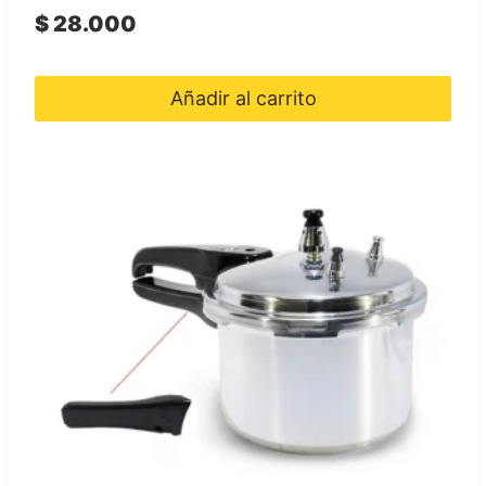
$
28.000
Añadir al carrito