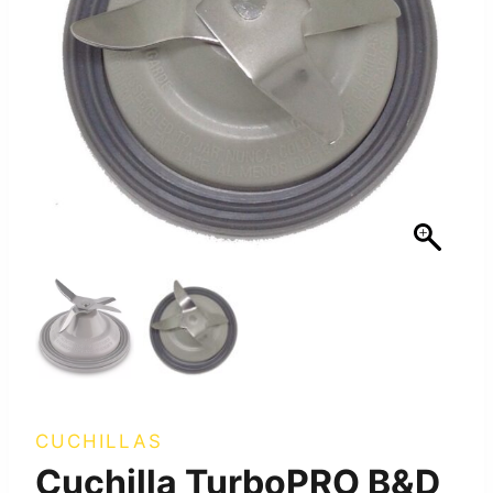
CUCHILLAS
Cuchilla TurboPRO B&D