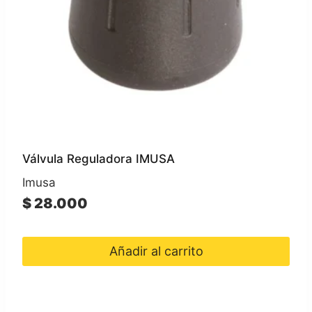
Válvula Reguladora IMUSA
Imusa
$
28.000
Añadir al carrito