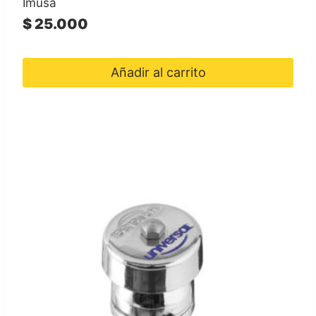
Imusa
$
25.000
Añadir al carrito