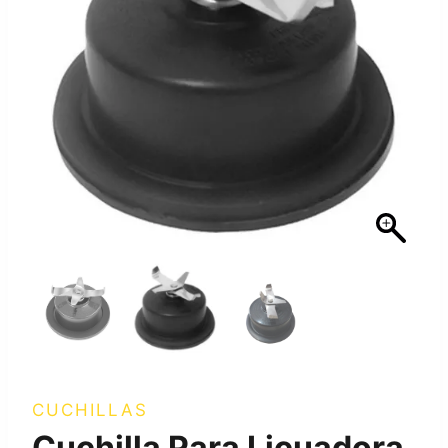
CUCHILLAS
Cuchilla Para Licuadora