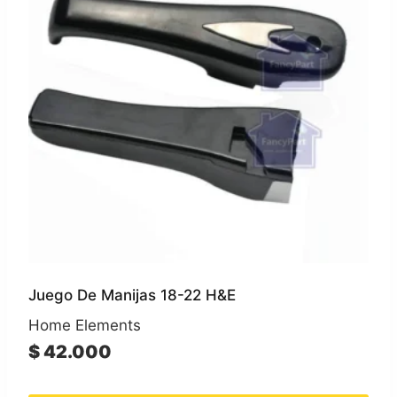
Juego De Manijas 18-22 H&E
Home Elements
$
42.000