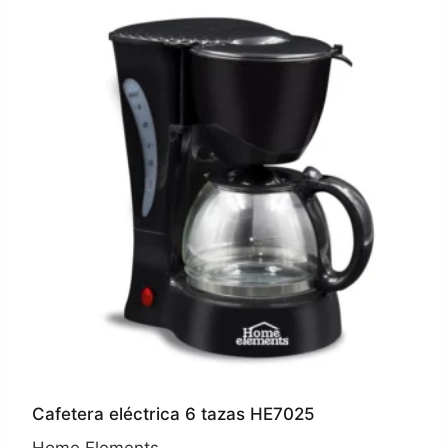
Cafetera eléctrica 6 tazas HE7025
Home Elements