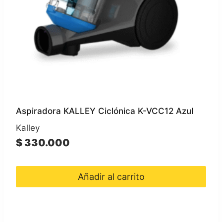
Aspiradora KALLEY Ciclónica K-VCC12 Azul
Kalley
$
330.000
Añadir al carrito