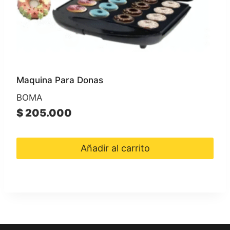
Maquina Para Donas
BOMA
$
205.000
Añadir al carrito