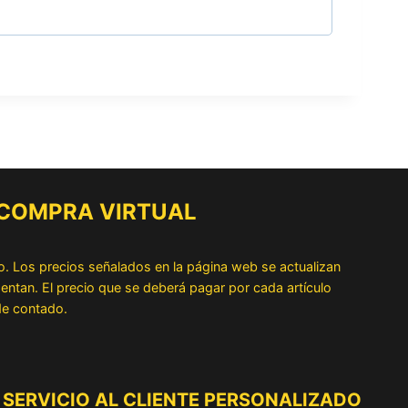
 COMPRA VIRTUAL
o. Los precios señalados en la página web se actualizan
ntan. El precio que se deberá pagar por cada artículo
 de contado.
SERVICIO AL CLIENTE PERSONALIZADO