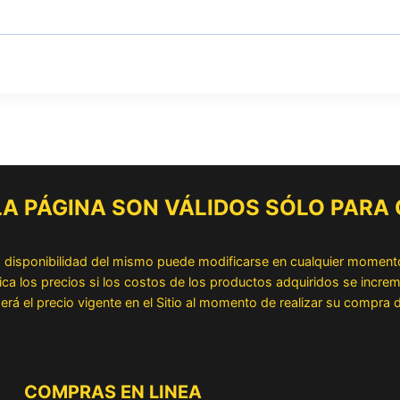
 LA PÁGINA SON VÁLIDOS SÓLO PARA
la disponibilidad del mismo puede modificarse en cualquier moment
los precios si los costos de los productos adquiridos se increme
erá el precio vigente en el Sitio al momento de realizar su compra
COMPRAS EN LINEA