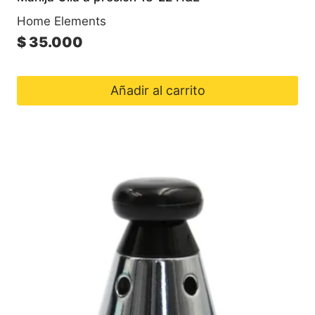
Home Elements
$
35.000
Añadir al carrito