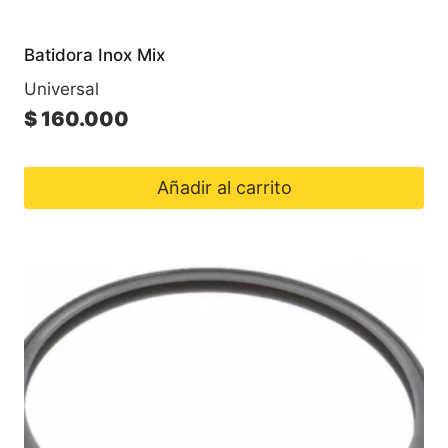
Batidora Inox Mix
Universal
$
160.000
Añadir al carrito