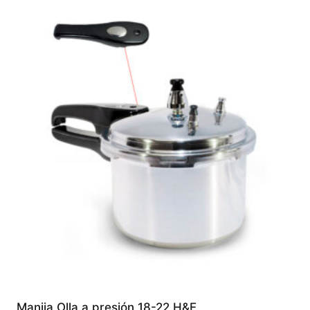
Manija Olla a presión 18-22 H&E