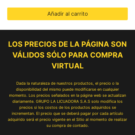
Añadir al carrito
LOS PRECIOS DE LA PÁGINA SON
VÁLIDOS SÓLO PARA COMPRA
VIRTUAL
Dada la naturaleza de nuestros productos, el precio o la
disponibilidad del mismo puede modificarse en cualquier
momento. Los precios señalados en la página web se actualizan
diariamente. GRUPO LA LICUADORA S.A.S solo modifica los
precios si los costos de los productos adquiridos se
incrementan. El precio que se deberá pagar por cada artículo
adquirido será el precio vigente en el Sitio al momento de realizar
su compra de contado.