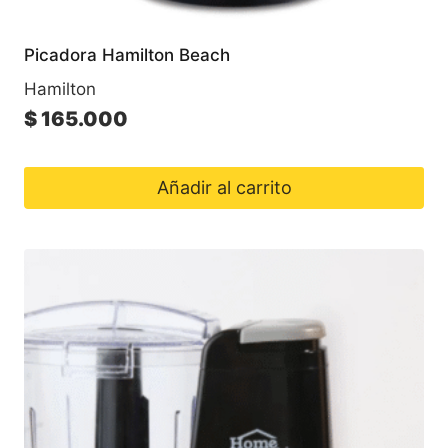
Picadora Hamilton Beach
Hamilton
$
165.000
Añadir al carrito