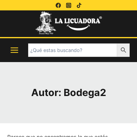
Saltar
al
contenido
Autor: Bodega2