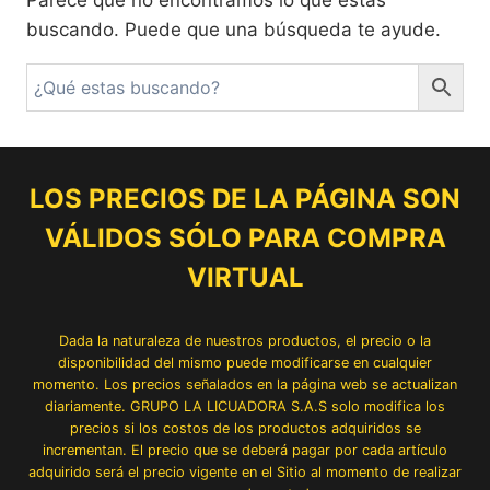
Parece que no encontramos lo que estás
buscando. Puede que una búsqueda te ayude.
LOS PRECIOS DE LA PÁGINA SON
VÁLIDOS SÓLO PARA COMPRA
VIRTUAL
Dada la naturaleza de nuestros productos, el precio o la
disponibilidad del mismo puede modificarse en cualquier
momento. Los precios señalados en la página web se actualizan
diariamente. GRUPO LA LICUADORA S.A.S solo modifica los
precios si los costos de los productos adquiridos se
incrementan. El precio que se deberá pagar por cada artículo
adquirido será el precio vigente en el Sitio al momento de realizar