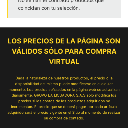
No se han encontrado productos que
coincidan con tu selección.
LOS PRECIOS DE LA PÁGINA SON
VÁLIDOS SÓLO PARA COMPRA
VIRTUAL
Dada la naturaleza de nuestros productos, el precio o la
disponibilidad del mismo puede modificarse en cualquier
momento. Los precios señalados en la página web se actualizan
diariamente. GRUPO LA LICUADORA S.A.S solo modifica los
precios si los costos de los productos adquiridos se
incrementan. El precio que se deberá pagar por cada artículo
adquirido será el precio vigente en el Sitio al momento de realizar
su compra de contado.